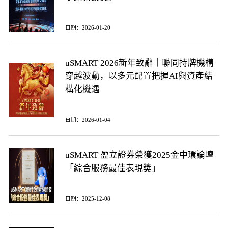
日期：2026-01-20
uSMART 2026新年致辭｜聯同持牌機構
穿越波動，以多元配置把握AI與資產結
構化機遇
日期：2026-01-04
uSMART 盈立證券榮獲2025金中環論壇
「綜合服務最佳表現獎」
日期：2025-12-08