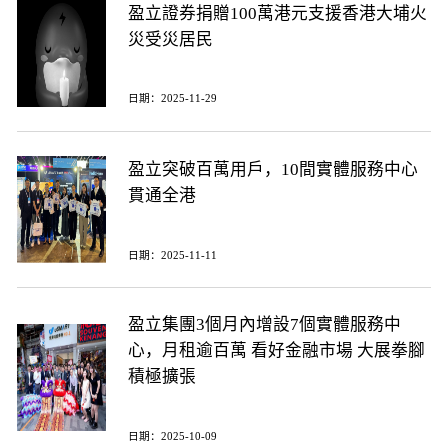
盈立證券捐贈100萬港元支援香港大埔火
災受災居民
日期：2025-11-29
盈立突破百萬用戶，10間實體服務中心
貫通全港
日期：2025-11-11
盈立集團3個月內增設7個實體服務中
心，月租逾百萬 看好金融市場 大展拳腳
積極擴張
日期：2025-10-09