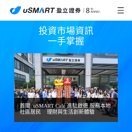
投資市場資訊

一手掌握
首間 uSMART Café 進駐啟德 服務本地
社區居民 理財與生活創新體驗