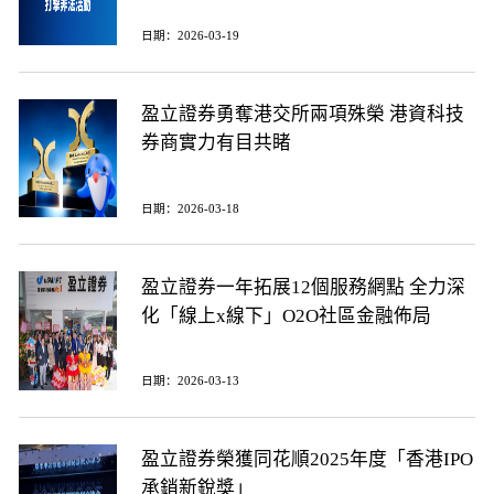
日期：2026-03-19
盈立證券勇奪港交所兩項殊榮 港資科技
券商實力有目共睹
日期：2026-03-18
盈立證券一年拓展12個服務網點 全力深
化「線上x線下」O2O社區金融佈局
日期：2026-03-13
盈立證券榮獲同花順2025年度「香港IPO
承銷新銳獎」