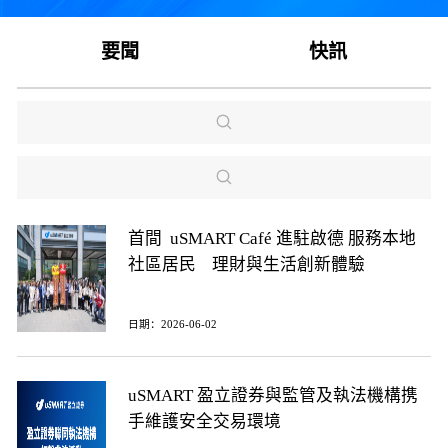
要聞
快訊
首間 uSMART Café 進駐啟德 服務本地
社區居民 理財與生活創新體驗
日期：2026-06-02
uSMART 盈立證券與監管及執法機構携
手維護安全交易環境