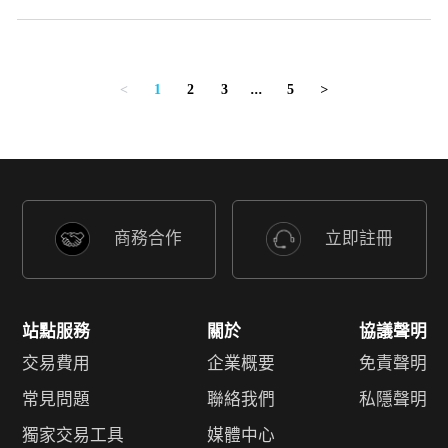
1
2
3
...
5
<
>
商務合作
立即註冊
站點服務
關於
協議聲明
交易費用
企業概要
免責聲明
常見問題
聯絡我們
私隱聲明
獨家交易工具
媒體中心