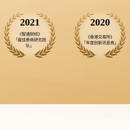
2021
2020
《智通财经》

《香港交易所》

「最佳券商研究团
「年度创新讯息商」
队」
ART已经2年了，是我用过的证券交易平台
的一个。
最钟意的功能是盈广场
时，还有专业投研究分