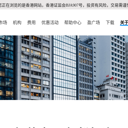
您正在浏览的是香港网站，香港证监会BJA907号，投资有风险，交易需谨
市场
机构
费用
优惠活动
帮助中心
盈广场
下载
关