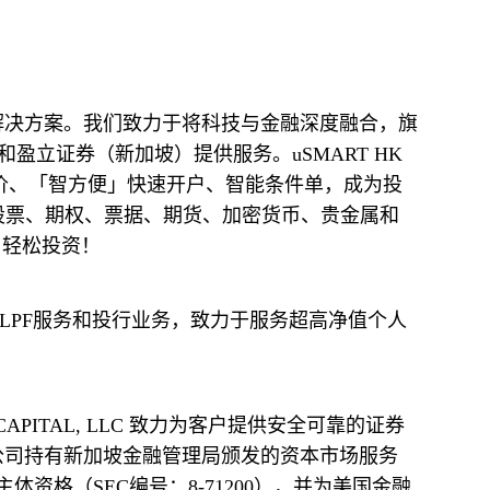
）和盈立证券（新加坡）提供服务。uSMART HK 
报价、「智方便」快速开户、智能条件单，成为投
新加坡股票、期权、票据、期货、加密货币、贵金属和
、轻松投资！
限公司持有新加坡金融管理局颁发的资本市场服务
持牌主体资格（SEC编号：8-71200），并为美国金融