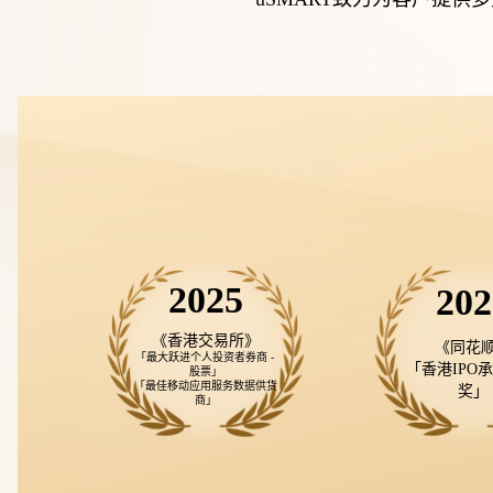
2025
202
《香港交易所》
《同花顺
「最大跃进个人投资者券商 - 
「香港IPO
股票」

「最佳移动应用服务数据供货
奖」
商」