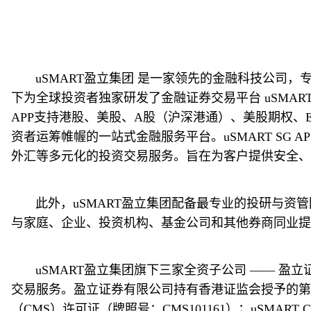
       uSMART盈立集团 是一家领先的金融科技公司，专注于为客户提供智能、专业且卓越的一站式金融服务与解决方案。我们致力于将科技与金融深度融合，旗
下为全球投资者独家研发了金融证券交易平台 uSMART H
APP支持港股、美股、A股（沪深港通）、美股期权
资者运筹帷幄的一站式金融服务平台。uSMART SG 
外汇等多元化的投资交易服务。旨在为客户提供安全、
       此外，uSMART盈立集团配备最专业的投研与资管团队，提供资产管理、财富管理、证券经纪、机构业务、LPF服务和投行业务，致力于服务超高净值个人
与家庭、企业、投资机构、基金公司和其他券商同业提
       uSMART盈立集团旗下三家全资子公司 —— 盈立证券有限公司、盈立证券（新加坡）有限公司及uSMART CAPITAL, LLC 致力为客户提供安全可靠的证券
交易服务。盈立证券有限公司持有香港证监会授予的第 1
（CMS）许可证（牌照号：CMS101161）；uSMART 