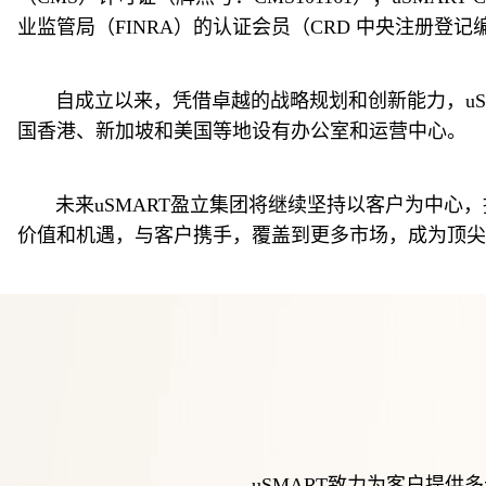
业监管局（FINRA）的认证会员（CRD 中央注册登记编号
       自成立以来，凭借卓越的战略规划和创新能力，uSMART盈立集团发展迅速，先后获得香港知名财团入股，以及周大福及其关联公司持股。目前，我们在中
国香港、新加坡和美国等地设有办公室和运营中心。
       未来uSMART盈立集团将继续坚持以客户为中心，推动技术创新和服务升级，持续为全球客户降低投资成本，优化交易体验，坚持为全球投资者创造更多的
价值和机遇，与客户携手，覆盖到更多市场，成为顶尖
uSMART致力为客户提