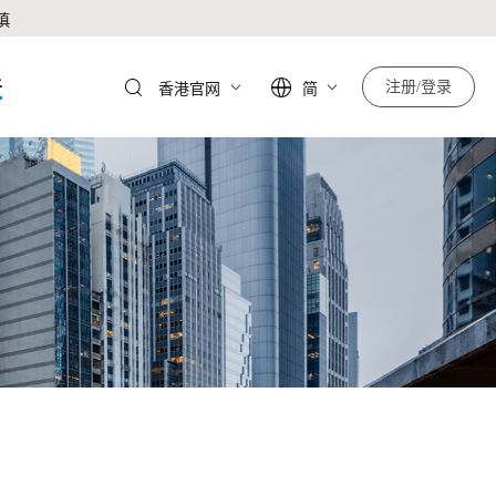
慎
于
注册/登录
香港官网
简