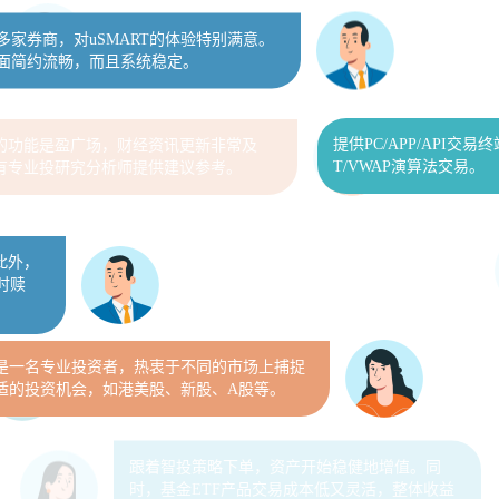
面简约流畅，而且系统稳定。
提供PC/APP/API交
T/VWAP演算法交易。
的功能是盈广场，财经资讯更新非常及
此外，
有专业投研究分析师提供建议参考。
时赎
是一名专业投资者，热衷于不同的市场上捕捉
适的投资机会，如港美股、新股、A股等。