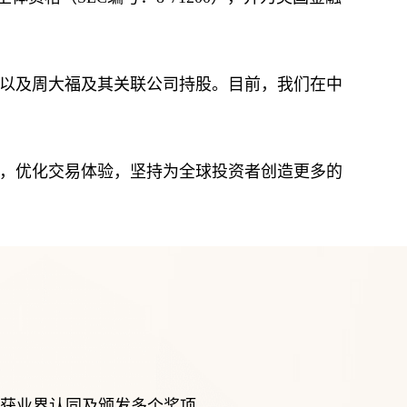
荣获业界认同及颁发多个奖项