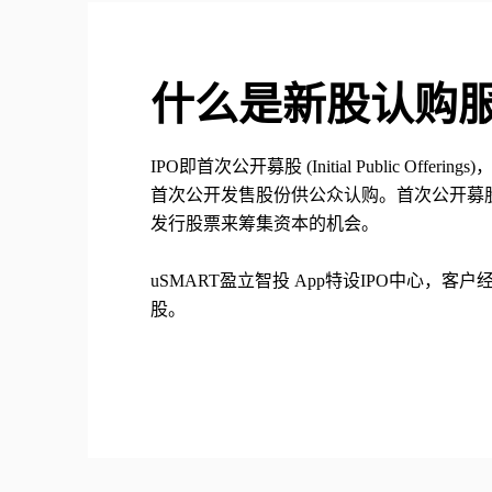
什么是新股认购
IPO即首次公开募股 (Initial Public Off
首次公开发售股份供公众认购。首次公开募
发行股票来筹集资本的机会。

uSMART盈立智投 App特设IPO中心，客
股。