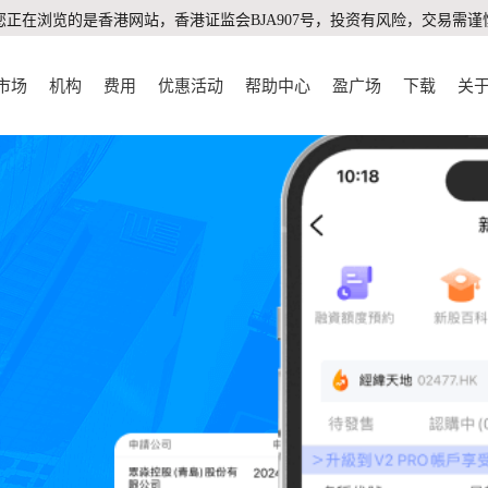
您正在浏览的是香港网站，香港证监会BJA907号，投资有风险，交易需谨
市场
机构
费用
优惠活动
帮助中心
盈广场
下载
关