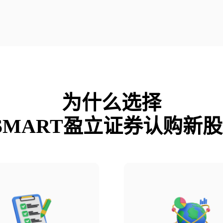
为什么选择

SMART盈立证券认购新