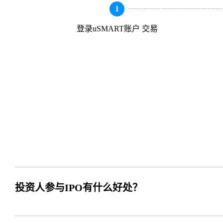
1
登录uSMART账户 交易
投资人参与IPO有什么好处？