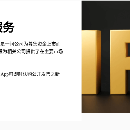
服务
erings)，是一间公司为募集资金上市而
股为相关公司提供了在主要市场
户经App可即时认购公开发售之新