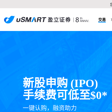
交易
新股申购 (IPO)

手续费可低至$0*
一键认购，融资助力