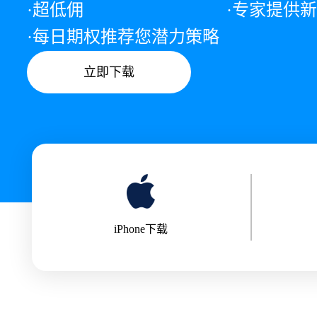
·超低佣
·专家提供
·每日期权推荐您潜力策略
立即下载
iPhone下载