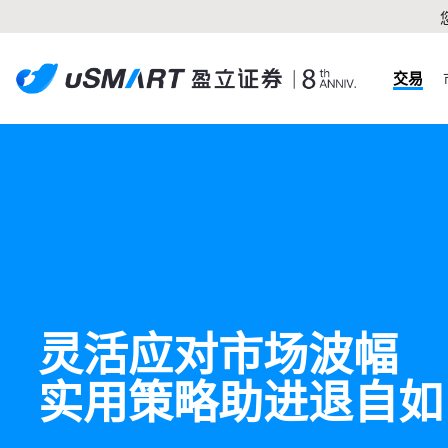
交易
灵活应对市场波幅 

实用策略助进退自如