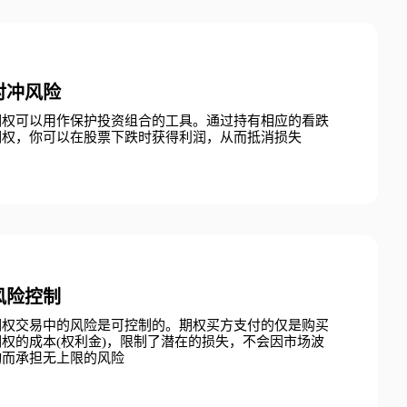
对冲风险
期权可以用作保护投资组合的工具。通过持有相应的看跌
期权，你可以在股票下跌时获得利润，从而抵消损失
风险控制
期权交易中的风险是可控制的。期权买方支付的仅是购买
期权的成本(权利金)，限制了潜在的损失，不会因市场波
动而承担无上限的风险