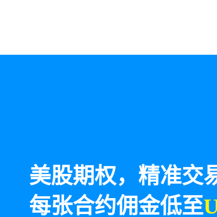
美股期权，精准交
每张合约佣金低至
U