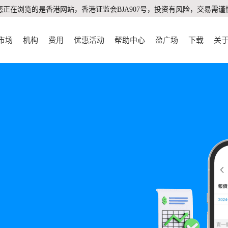
您正在浏览的是香港网站，香港证监会BJA907号，投资有风险，交易需谨
市场
机构
费用
优惠活动
帮助中心
盈广场
下载
关