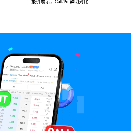
报价展示，Call/Put鲜明对比