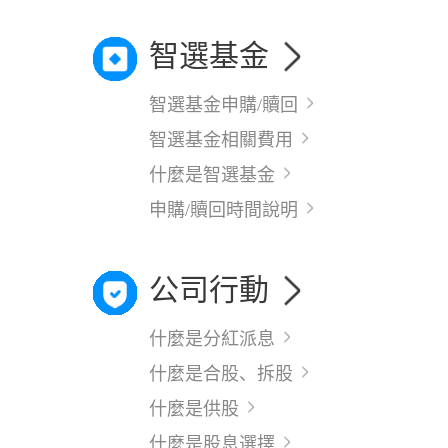
智選基金
智選基金申購/贖回
智選基金相關費用
什麼是智選基金
申購/贖回時間說明
公司行動
什麼是分紅派息
什麼是合股、拆股
什麼是供股
什麼是股息選擇