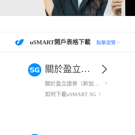
uSMART開戶表格下載
點擊瀏覽 >
關於盈立證券（新加坡）
關於盈立證券（新加坡）
如何下載uSMART SG