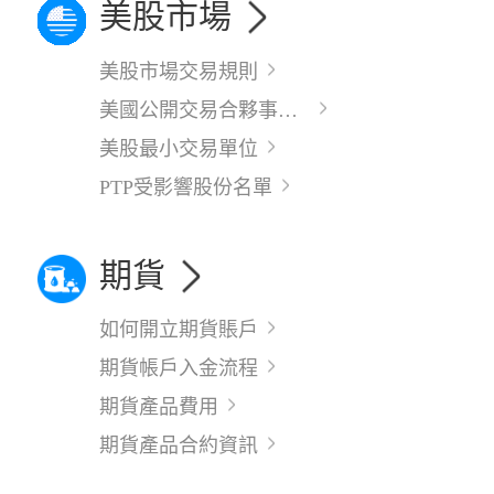
美股市場
美股市場交易規則
美國公開交易合夥事業(PTP)預扣稅額新法規通知
美股最小交易單位
PTP受影響股份名單
期貨
如何開立期貨賬戶
期貨帳戶入金流程
期貨產品費用
期貨產品合約資訊