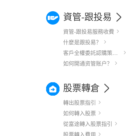
資管-跟投易
資管-跟投易服務收費
什麼是跟投易？
客戶全權委託認購策略，但一直未看到持倉
如何開通资管账户？
股票轉倉
轉出股票指引
如何轉入股票
從富途轉入股票指引
股票轉入費用