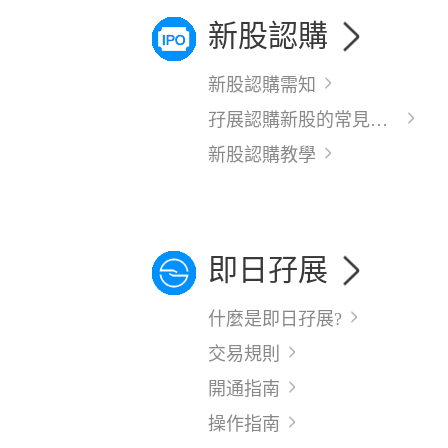
新股認購
新股認購需知
孖展認購新股的常見問題
新股認購教學
即日孖展
什麼是即日孖展?
交易規則
開通指南
操作指南