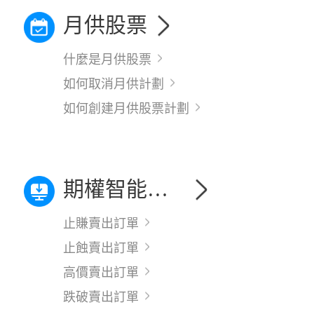
月供股票
什麼是月供股票
如何取消月供計劃
如何創建月供股票計劃
期權智能條件單攻略
止賺賣出訂單
止蝕賣出訂單
高價賣出訂單
跌破賣出訂單