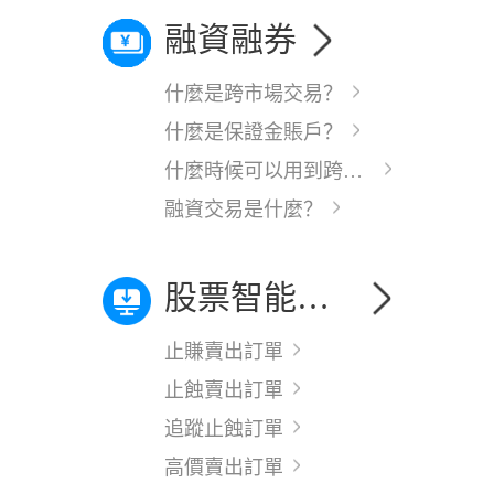
融資融券
什麼是跨市場交易？
什麼是保證金賬戶？
什麼時候可以用到跨市場交易？
融資交易是什麼？
股票智能條件單攻略
止賺賣出訂單
止蝕賣出訂單
追蹤止蝕訂單
高價賣出訂單