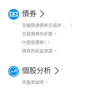
債券
怎樣開通債券交易許可權?
交易債券的步驟
什麼是債券?
債券的收益來源
個股分析
市盈率說明