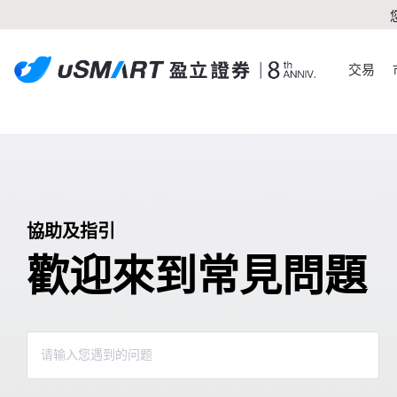
交易
協助及指引
歡迎來到常見問題