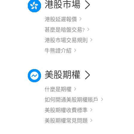
港股市場
港股延遲報價
甚麼是暗盤交易?
港股市場交易規則
牛熊證介紹
美股期權
什麼是期權
如何開通美股期權賬戶
美股期權收費標準
美股期權常見問題