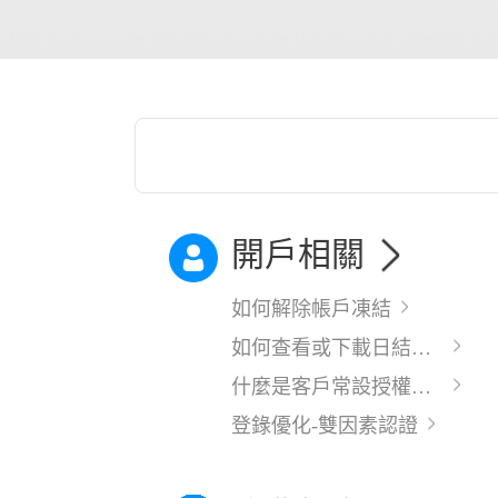
開戶相關
如何解除帳戶凍結
如何查看或下載日結單及月結單
什麼是客戶常設授權？(Standing Authority)
登錄優化-雙因素認證