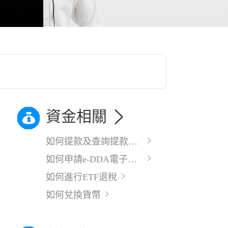
資金相關
如何提款及查詢提款記錄
如何申請e-DDA電子直接付款的授權？
如何進行ETF退稅
如何兌換貨幣