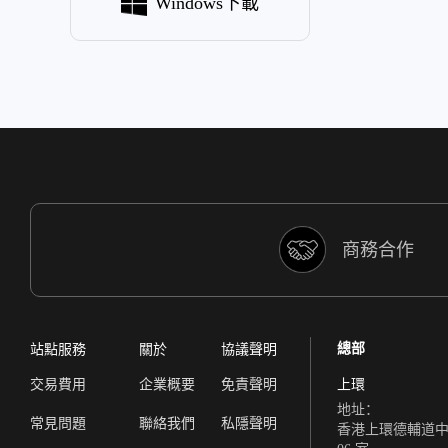
Windows下載
商務合作
總部
站點服務
關於
協議聲明
交易費用
企業概要
免責聲明
上環
地址：
常見問題
聯絡我們
私隱聲明
香港上環德輔道中 308