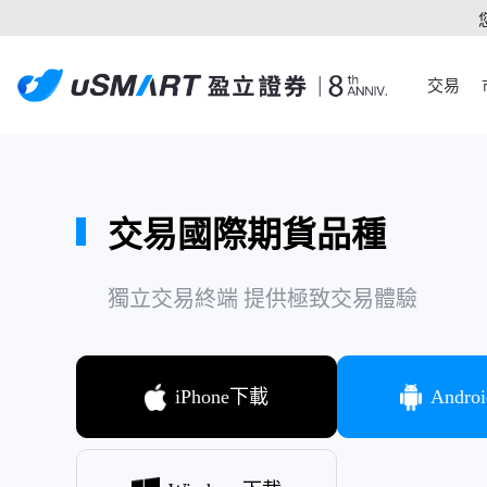
交易
交易國際期貨品種
獨立交易終端 提供極致交易體驗
iPhone下載
Andr