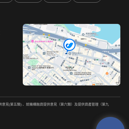
室
提供意見(第五類) 、就機構融資提供意見（第六類）及提供資產管理（第九